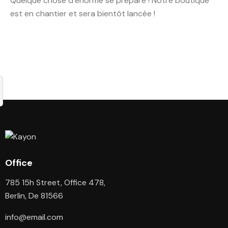
Quelque chose d’énorme se prépare ! Notre boutique
est en chantier et sera bientôt lancée !
Office
785 15h Street, Office 478,
Berlin, De 81566
info@email.com