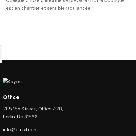
Quelque chose d’énorme se prépare ! Notre boutique
est en chantier et sera bientôt lancée !
Office
785 15h Street, Office 478,
Berlin, De 81566
info@email.com