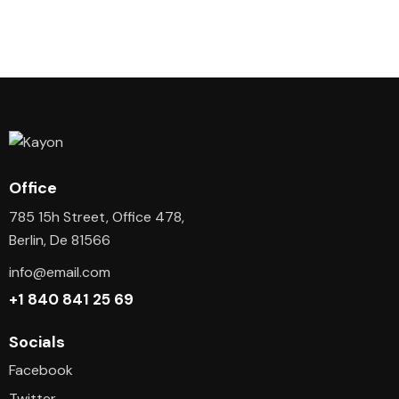
Office
785 15h Street, Office 478,
Berlin, De 81566
info@email.com
+1 840 841 25 69
Socials
Facebook
Twitter