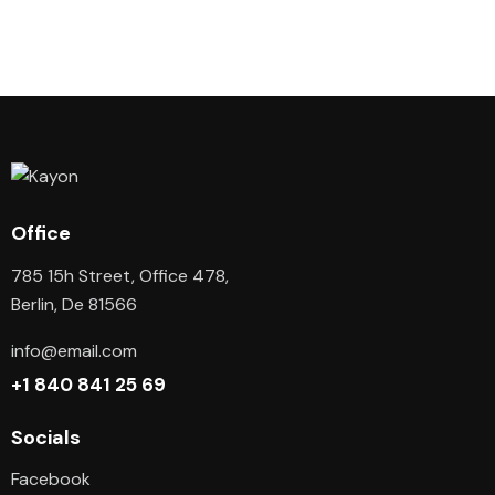
Office
785 15h Street, Office 478,
Berlin, De 81566
info@email.com
+1 840 841 25 69
Socials
Facebook